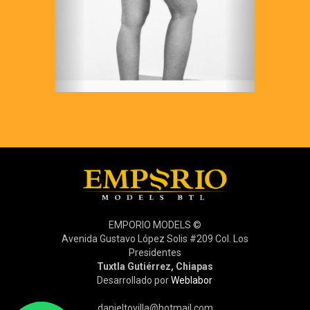
EMPORIO MODELS ©
Avenida Gustavo López Solis #209 Col. Los
Presidentes
Tuxtla Gutiérrez, Chiapas
Desarrollado por
Weblabor
danieltovilla@hotmail.com