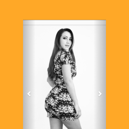
Previous
Next