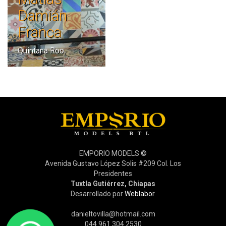
Damián
Franca
Quintana Roo
EMPORIO MODELS ©
Avenida Gustavo López Solis #209 Col. Los
Presidentes
Tuxtla Gutiérrez, Chiapas
Desarrollado por
Weblabor
danieltovilla@hotmail.com
044 961 304 2530