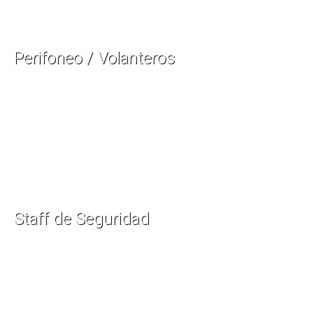
Perifoneo / Volanteros
Staff de Seguridad