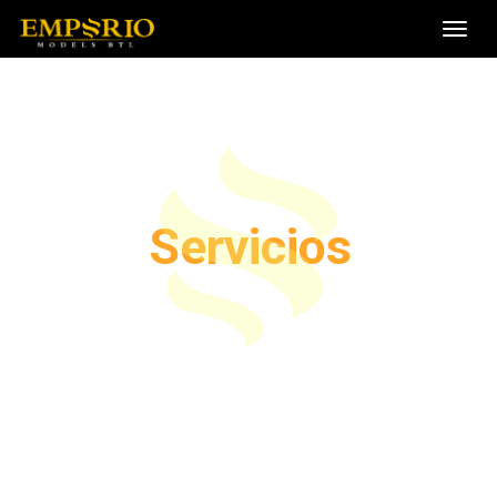
Toggl
navig
Servicios