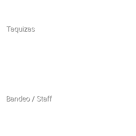
Taquizas
Bandeo / Staff