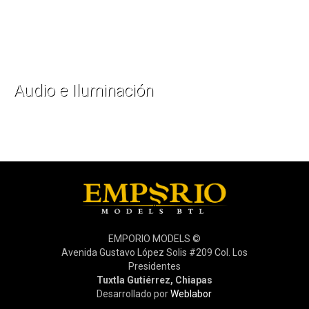
Audio e Iluminación
EMPORIO MODELS ©
Avenida Gustavo López Solis #209 Col. Los
Presidentes
Tuxtla Gutiérrez, Chiapas
Desarrollado por
Weblabor